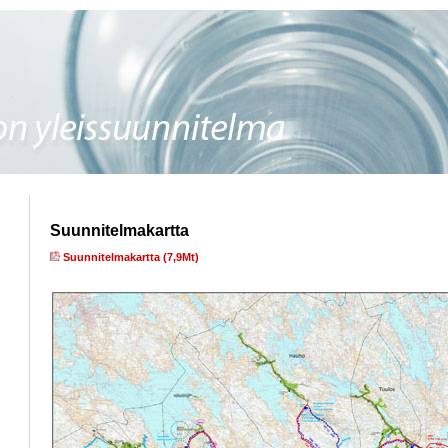
Suunnitelmakartta
Suunnitelmakartta (7,9Mt)