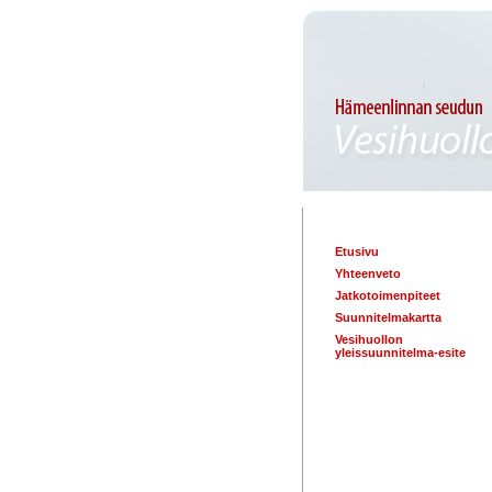
Etusivu
Yhteenveto
Jatkotoimenpiteet
Suunnitelmakartta
Vesihuollon
yleissuunnitelma-esite